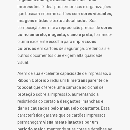
Impressões
é ideal para empresas e organizações
que buscam imprimir cartões com
cores vibrantes,
imagens nítidas e textos detalhados
. Sua
composição permite a reprodução precisa de
cores
como amarelo, magenta, ciano e preto
, tornando-
o uma excelente escolha para
impressões
coloridas
em cartões de segurança, credenciais e
outros documentos que exigem alta qualidade
visual.
Além de sua excelente capacidade de impressão, o
Ribbon Colorido
inclui um
filme transparente
de
topcoat
que oferece uma camada adicional de
proteção
sobre a impressão, aumentando a
resistência do cartão a
desgastes, manchas e
danos causados pelo manuseio constante
. Essa
característica garante que os cartões impressos
permaneçam
visualmente intactos por um
período maior
, mantendo suas cores e detalhes ao