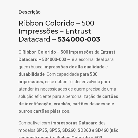
Descrição
Ribbon Colorido – 500
Impressões – Entrust
Datacard
– 534000-003
O
Ribbon Colorido – 500 Impressões
da
Entrust
Datacard – 534000-003 –
é a escolha ideal para
quem busca
impressões de alta qualidade
e
durabilidade
. Com capacidade para
500
impressões
, esse ribbon foi desenvolvido para
atender às necessidades de quem precisa de uma
solução eficiente para a personalização de
cartões
de identificação, crachás, cartões de acesso e
outros cartões plásticos
.
Compatível com
impressoras Datacard
dos
modelos
SP35, SP55, SD260, SD360 e SD460 (não
regionalizadas)
, o
Ribbon Colorido – 500