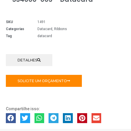
SKU
1491
Categorias
Datacard
,
Ribbons
Tag
datacard
DETALHES
SOLICITE UM ORÇAMENTO
Compartilhe isso: