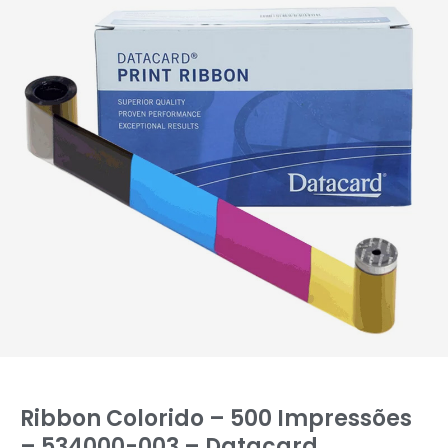
Ribbon Colorido – 500 Impressões
– 534000-003 – Datacard