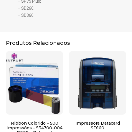
– SP75 Plus;
– SD260;
– SD360.
Produtos Relacionados
Ribbon Colorido – 500
Impressora Datacard
Impressões – 534700-004
SD160